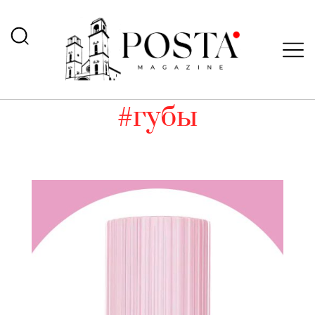
#губы