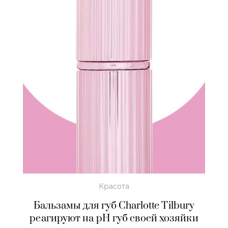
Красота
Бальзамы для губ Charlotte Tilbury
реагируют на pH губ своей хозяйки