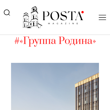
#«Группа Родина»