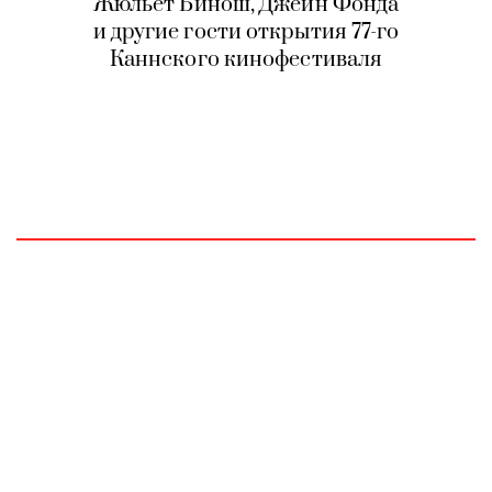
Жюльет Бинош, Джейн Фонда
и другие гости открытия 77-го
Каннского кинофестиваля