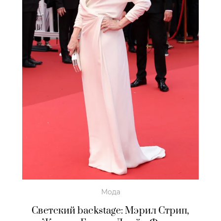
Мода
Светский backstage: Мэрил Стрип,