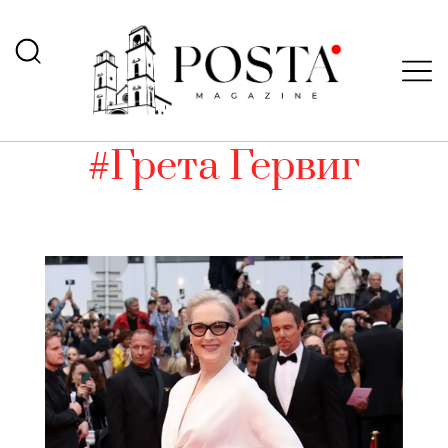
#Грета Гервиг