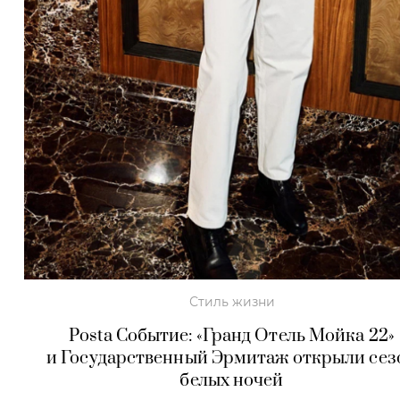
Стиль жизни
Posta Событие: «Гранд Отель Мойка 22»
и Государственный Эрмитаж открыли сез
белых ночей