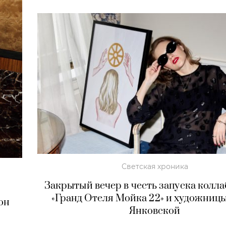
Светская хроника
Закрытый вечер в честь запуска колл
«Гранд Отеля Мойка 22» и художни
он
Янковской