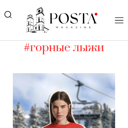
#горные лыжи