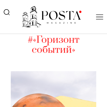
#«Горизонт
событий»