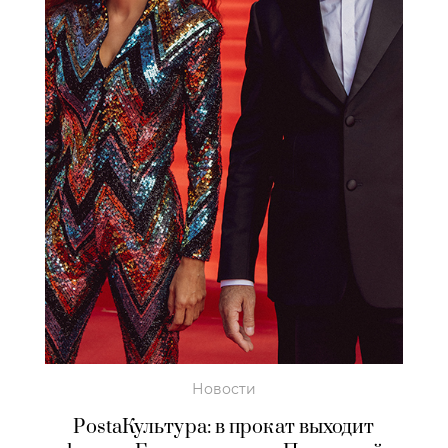
Новости
PostaКультура: в прокат выходит