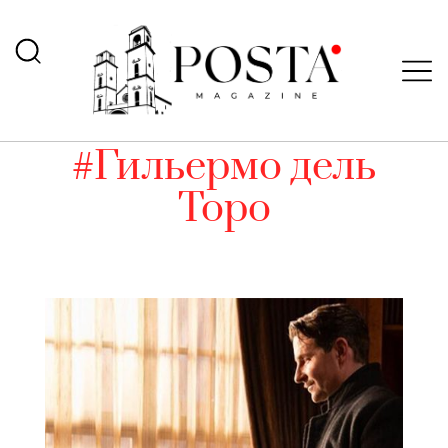
#Гильермо дель
Торо