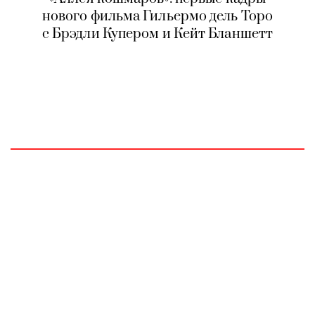
нового фильма Гильермо дель Торо
с Брэдли Купером и Кейт Бланшетт