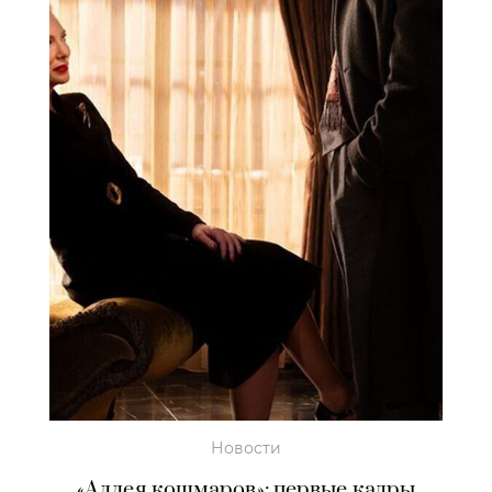
Новости
«Аллея кошмаров»: первые кадры