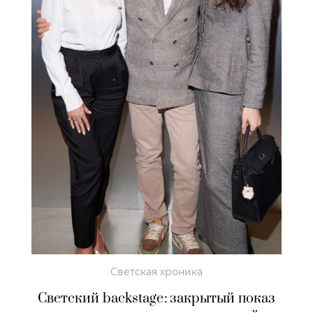
Светская хроника
Светский backstage: закрытый показ