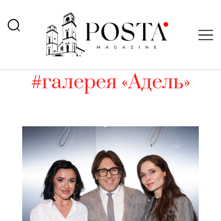
#галерея «Адель»