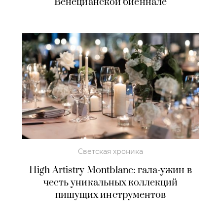
Венецианской биеннале
Светская хроника
High Artistry Montblanc: гала-ужин в
честь уникальных коллекций
пишущих инструментов