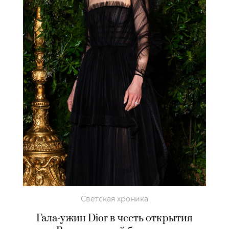
Светская хроника
Гала-ужин Dior в честь открытия