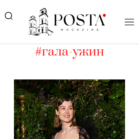
#гала-ужин