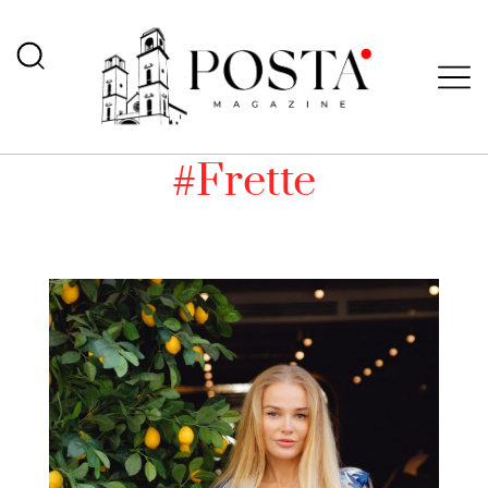
#Frette