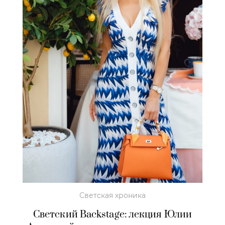
Светская хроника
Светский Backstage: лекция Юлии