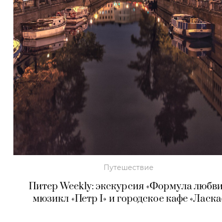
Путешествие
Питер Weekly: экскурсия «Формула любви
мюзикл «Петр I» и городское кафе «Ласка