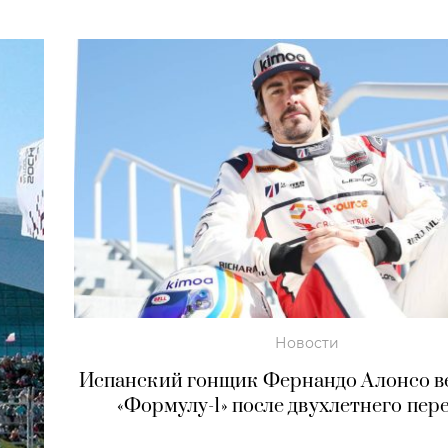
Новости
Испанский гонщик Фернандо Алонсо в
«Формулу-1» после двухлетнего пер