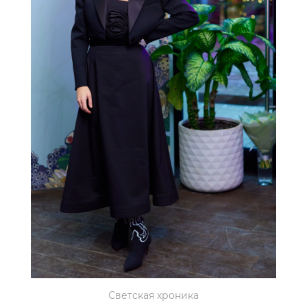
Светская хроника