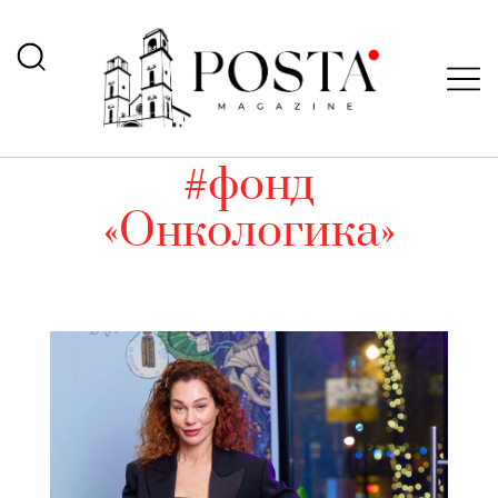
#фонд
«Онкологика»