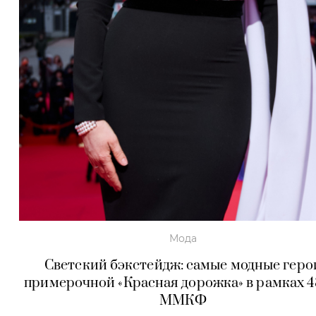
Мода
Светский бэкстейдж: самые модные геро
примерочной «Красная дорожка» в рамках 4
ММКФ