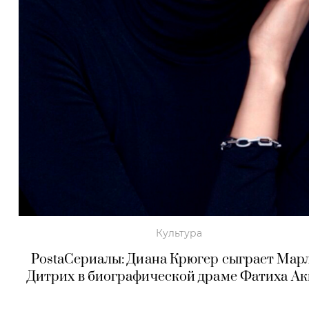
Культура
PostaСериалы: Диана Крюгер сыграет Мар
Дитрих в биографической драме Фатиха А