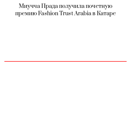
Миучча Прада получила почетную
премию Fashion Trust Arabia в Катаре