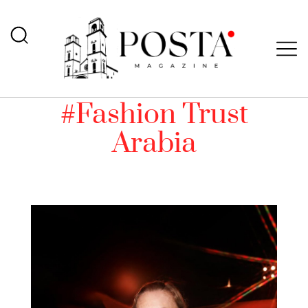
#Fashion Trust
Arabia