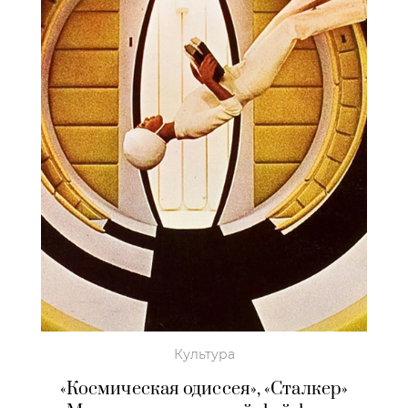
Культура
«Космическая одиссея», «Сталкер»