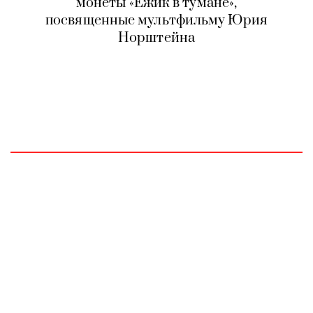
монеты «Ежик в тумане»,
посвященные мультфильму Юрия
Норштейна