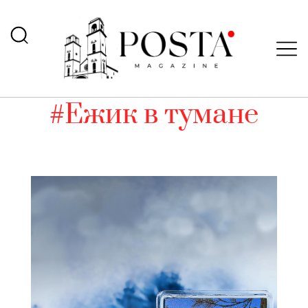
#Ежик в тумане