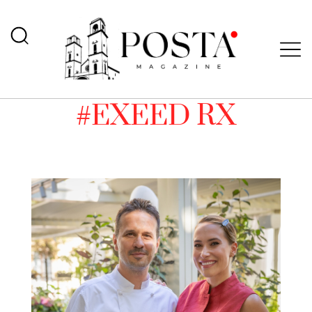
#EXEED RX