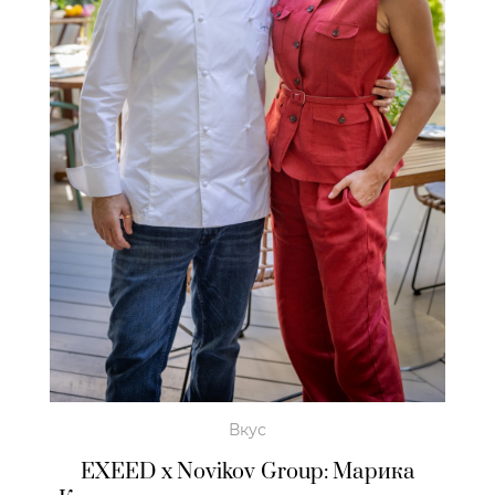
Вкус
EXEED x Novikov Group: Марика