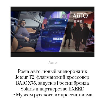
Авто
Posta Авто: новый внедорожник
Jetour Т2, флагманский кроссовер
BAIC X75, запуск в России бренда
Solaris и партнерство EXEED
с Музеем русского импрессионизма