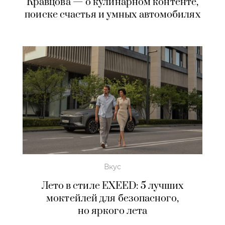
Кравцова — о кулинарном контенте,
поиске счастья и умных автомобилях
Вкус
Лето в стиле EXEED: 5 лучших
моктейлей для безопасного,
но яркого лета