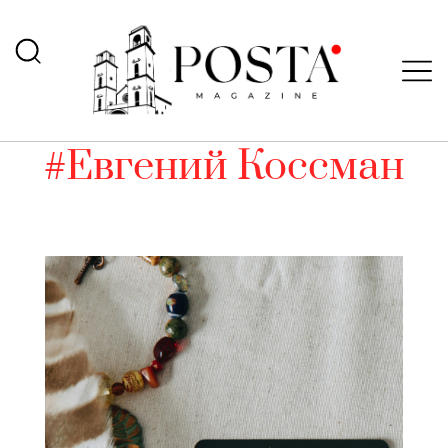
#Евгений Коссман