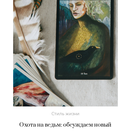
Стиль жизни
Охота на ведьм: обсуждаем новый