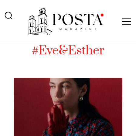
#Eve&Esther