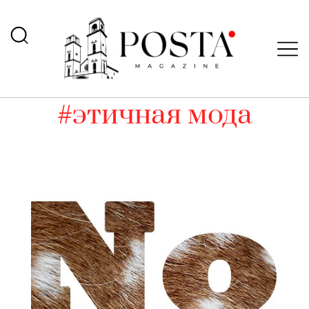
#этичная мода