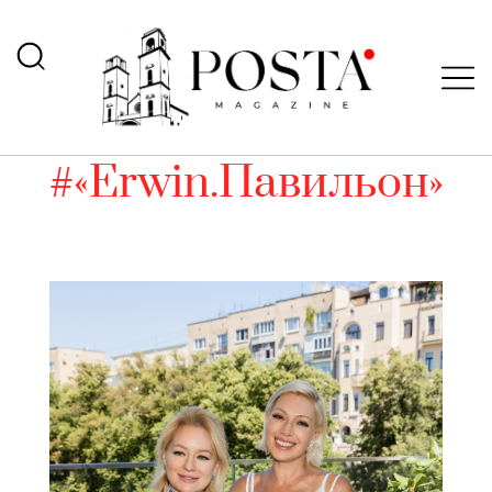
#«Erwin.Павильон»