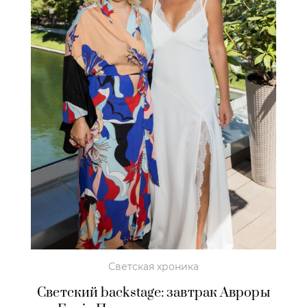
Светская хроника
Светский backstage: завтрак Авроры