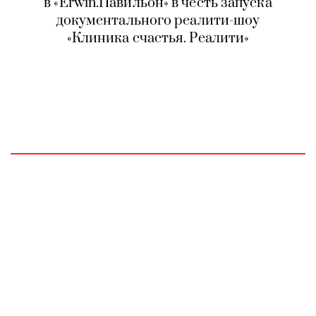
в «Erwin.Павильон» в честь запуска
документального реалити-шоу
«Клиника счастья. Реалити»