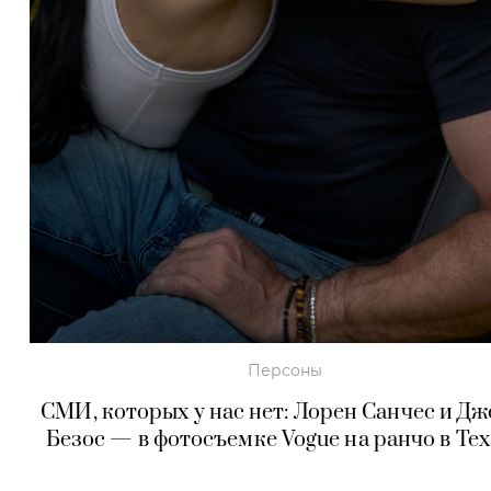
Персоны
СМИ, которых у нас нет: Лорен Санчес и Д
Безос — в фотосъемке Vogue на ранчо в Тех