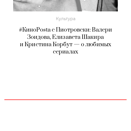
Культура
#КиноPosta c Пиотровски: Валери
Зоидова, Елизавета Шакира
и Кристина Корбут — о любимых
сериалах