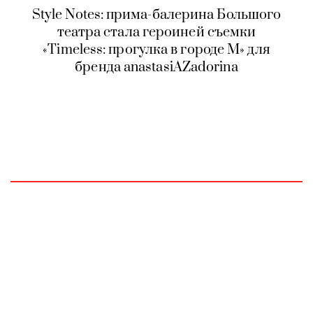
Style Notes: прима-балерина Большого
театра стала героиней съемки
«Timeless: прогулка в городе М» для
бренда anastasiAZadorina