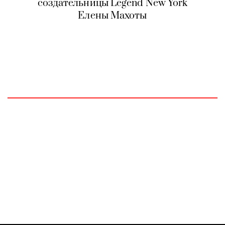
создательницы Legend New York
Елены Махоты