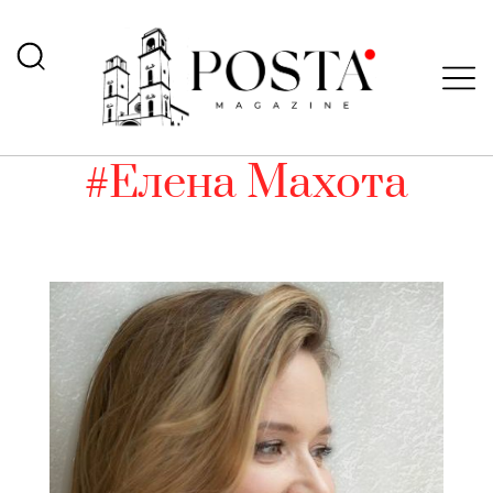
#Елена Махота