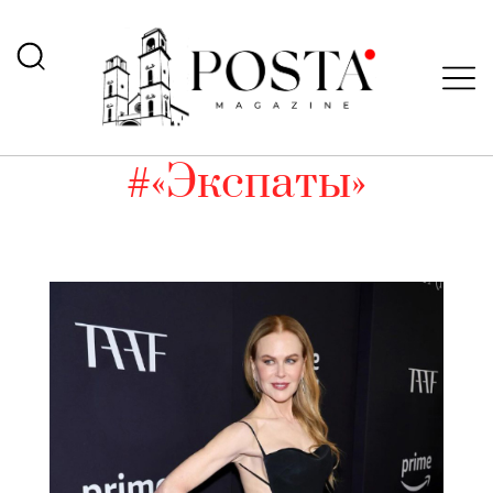
#«Экспаты»