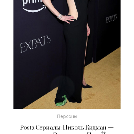
Персоны
Posta Сериалы: Николь Кидман —