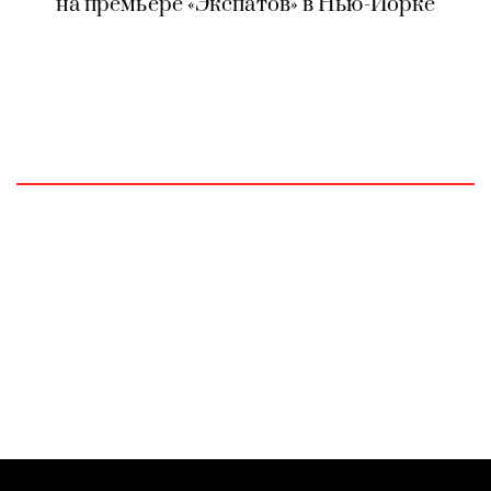
на премьере «Экспатов» в Нью-Йорке