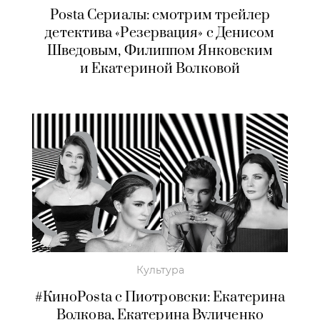
Posta Сериалы: смотрим трейлер
детектива «Резервация» с Денисом
Шведовым, Филиппом Янковским
и Екатериной Волковой
Культура
#КиноPosta c Пиотровски: Екатерина
Волкова, Екатерина Вуличенко