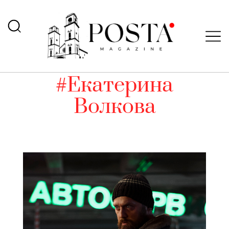
#Екатерина
Волкова