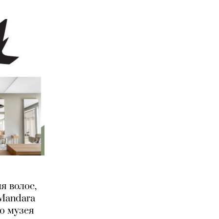
я волос,
 Mandara
о музея