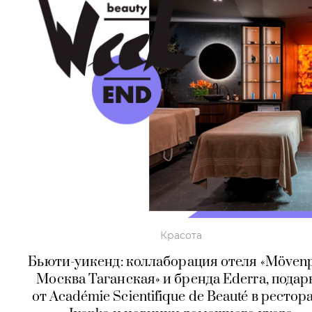
Красота
Бьюти-уикенд: коллаборация отеля «Möven
Москва Таганская» и бренда Ederra, подар
от Académie Scientifique de Beauté в рестор