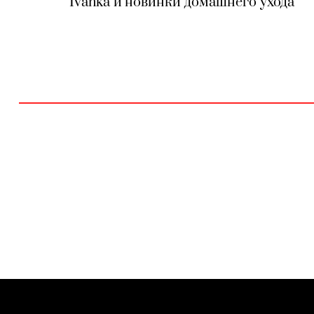
Ivanka и новинки домашнего ухода