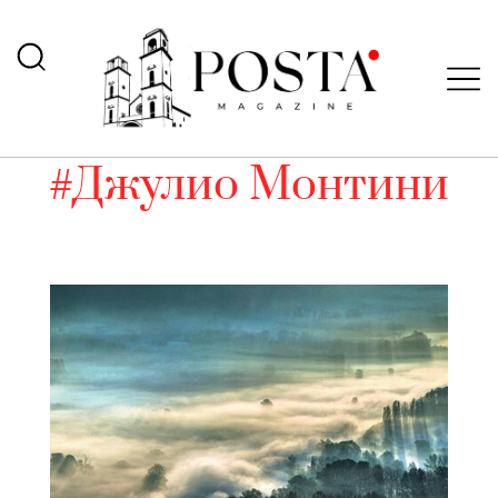
#Джулио Монтини