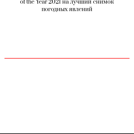
of the Year 2021 на лучший снимок
погодных явлений