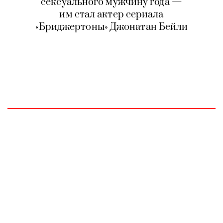
сексуального мужчину года —
им стал актер сериала
«Бриджертоны» Джонатан Бейли