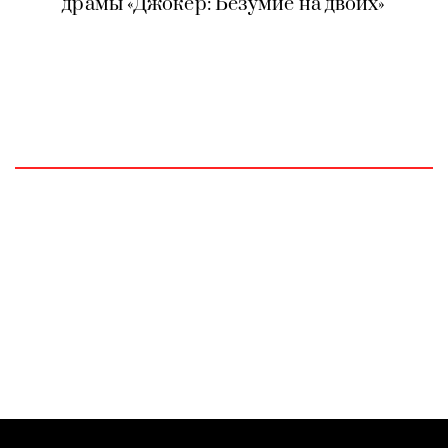
драмы «Джокер: Безумие на двоих»