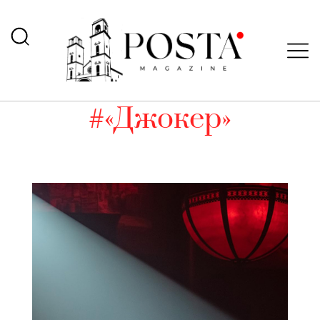
#«Джокер»