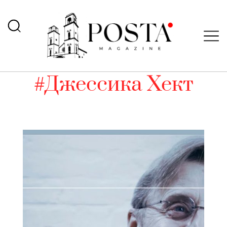
#Джессика Хект