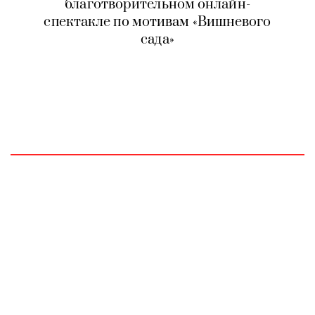
благотворительном онлайн-
спектакле по мотивам «Вишневого
сада»