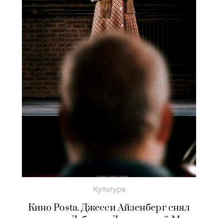
Культура
Кино Posta. Джесси Айзенберг снял