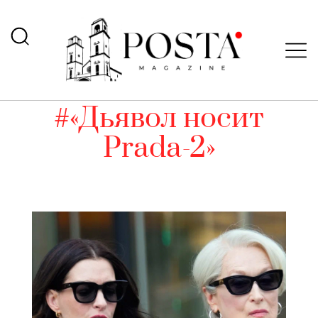
#«Дьявол носит
Prada-2»