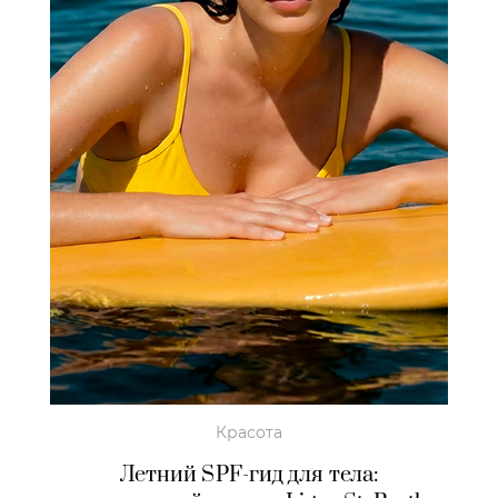
Красота
Летний SPF-гид для тела: