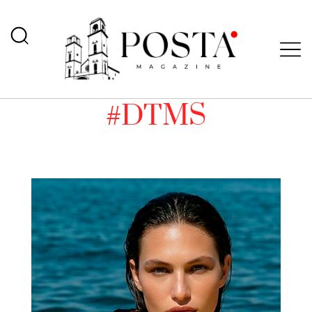
#DTMS