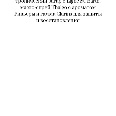
тропический загар с Ligne St. Barth,
масло-спрей Thalgo с ароматом
Ривьеры и гамма Clarins для защиты
и восстановления