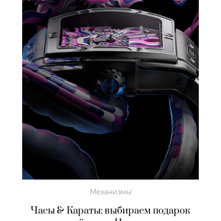
Механизмы
Часы & Караты: выбираем подарок