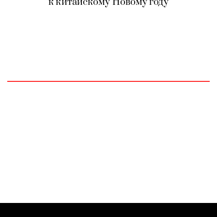
к китайскому Новому году