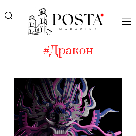
#Дракон