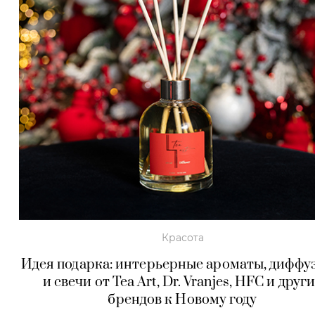
Красота
Идея подарка: интерьерные ароматы, диффу
и свечи от Tea Art, Dr. Vranjes, HFC и друг
брендов к Новому году