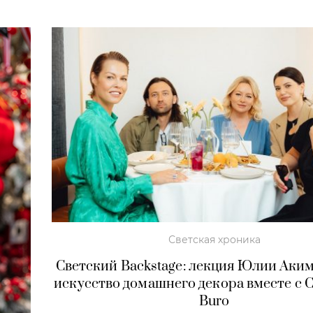
Светская хроника
Светский Backstage: лекция Юлии Аки
искусство домашнего декора вместе с
Buro