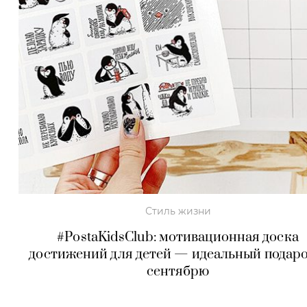
Стиль жизни
#PostaKidsClub: мотивационная доска
достижений для детей — идеальный подаро
сентябрю