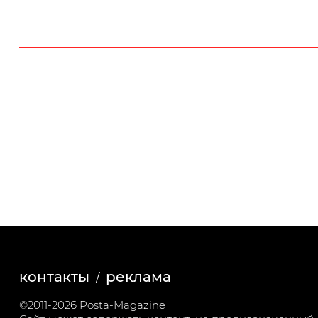
контакты
реклама
©2011-2026 Posta-Magazine