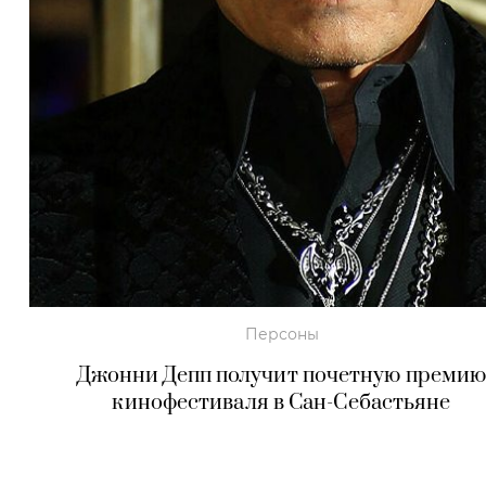
Персоны
Джонни Депп получит почетную преми
кинофестиваля в
Сан-Себастьяне