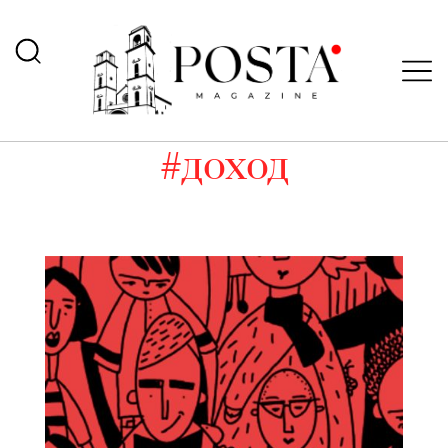
#доход