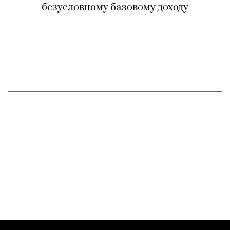
безусловному базовому доходу