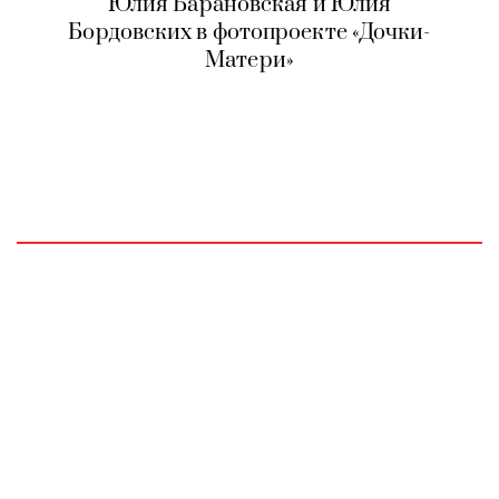
Юлия Барановская и Юлия
Бордовских в фотопроекте «Дочки-
Матери»