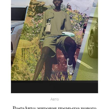
Авто
PostaАвто: мировая премьера нового