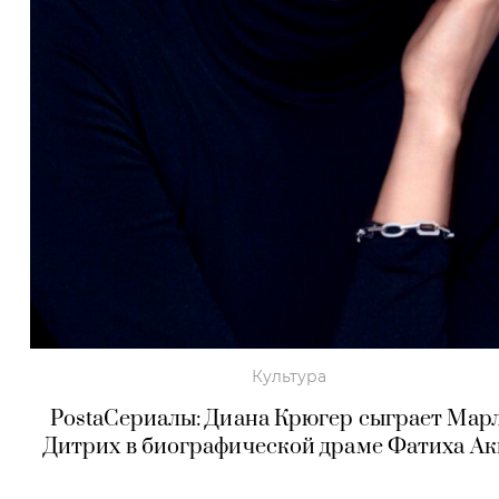
Культура
PostaСериалы: Диана Крюгер сыграет Мар
Дитрих в биографической драме Фатиха А