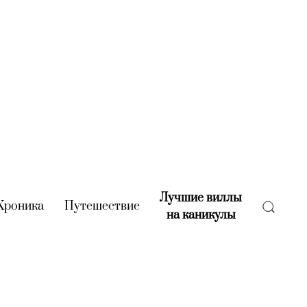
Лучшие виллы
rent)
Хроника
(current)
Путешествие
(current)
на каникулы
(current)