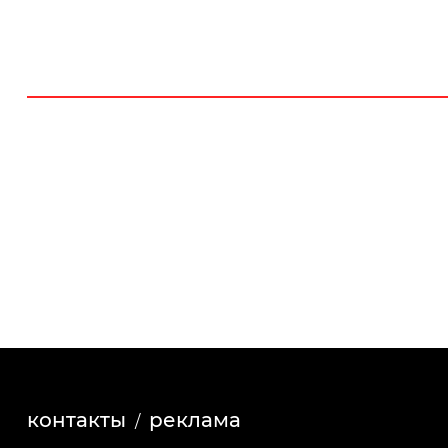
контакты
реклама