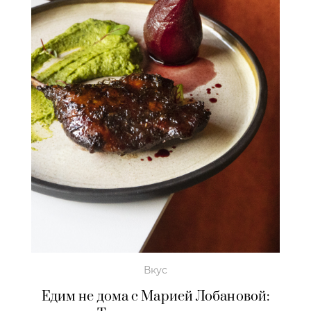
Вкус
Едим не дома с Марией Лобановой: