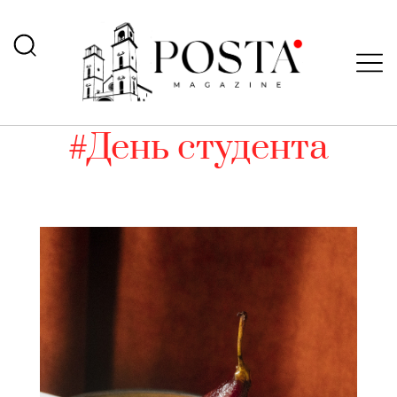
#День студента