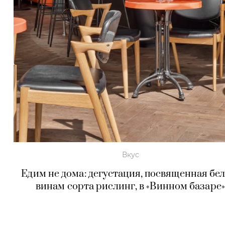
Вкус
Едим не дома: дегустация, посвященная бе
винам сорта рислинг, в «Винном базаре»