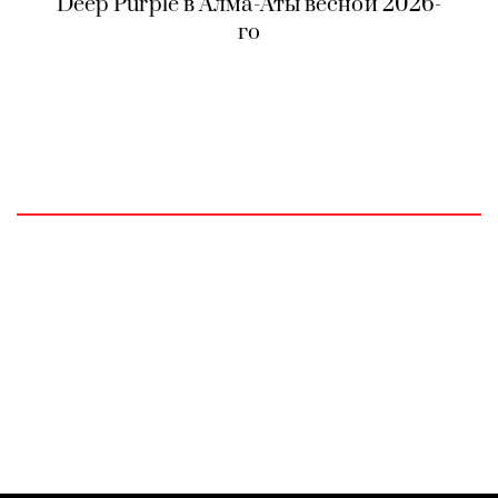
Deep Purple в Алма-Аты весной 2026-
го