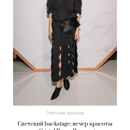
Светская хроника
Светский backstage: вечер красоты