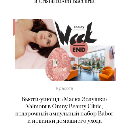
в Cristal Room Baccarat
Красота
Бьюти-уикенд: «Маска Золушки»
Valmont в Omny Beauty Clinic,
подарочный ампульный набор Babor
и новинки домашнего ухода